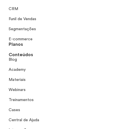
CRM
Funil de Vendas
Segmentações
E-commerce
Planos
Conteúdos
Blog
Academy
Materiais
Webinars
Treinamentos
Cases
Central de Ajuda