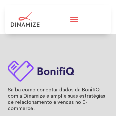
A Dinamize
Teste grátis
Saiba como conectar dados da BonifiQ
com a Dinamize e amplie suas estratégias
de relacionamento e vendas no E-
commerce!