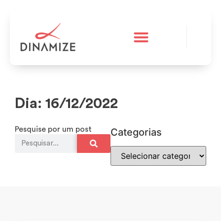
A Dinamize
Teste grátis
Dia: 16/12/2022
Pesquise por um post
Categorias