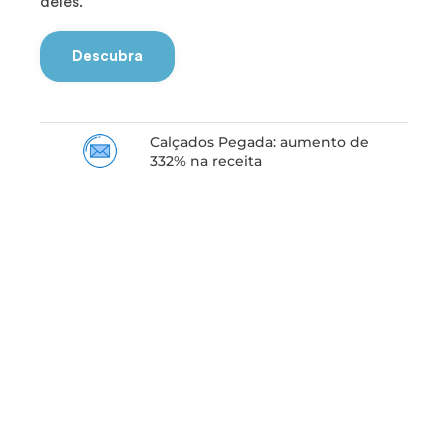
deles.
Descubra
Calçados Pegada: aumento de
332% na receita