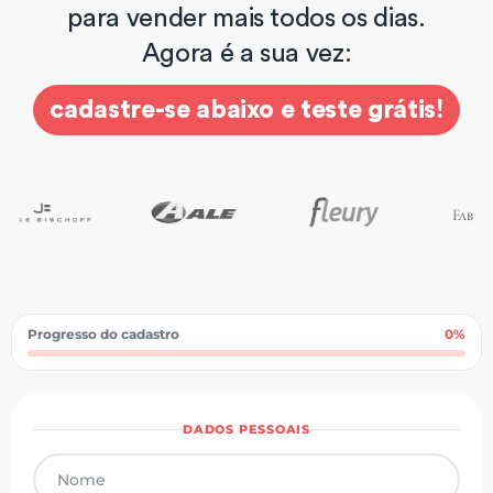
para vender mais todos os dias.
Agora é a sua vez:
cadastre-se abaixo e teste grátis!
Progresso do cadastro
0%
DADOS PESSOAIS