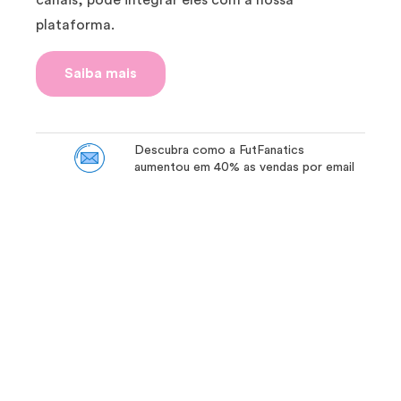
canais, pode integrar eles com a nossa
plataforma.
Saiba mais
Descubra como a FutFanatics
aumentou em 40% as vendas por email