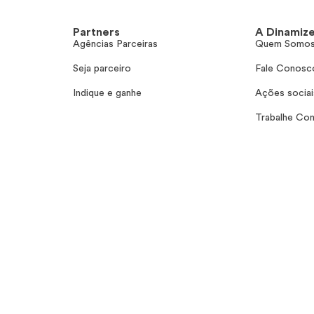
Partners
A Dinamiz
Agências Parceiras
Quem Somo
Seja parceiro
Fale Conosc
Indique e ganhe
Ações sociai
Trabalhe Co