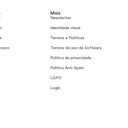
e
Mais
s
Newsletter
o
Identidade visual
s
Termos e Políticas
nosco
Termos de uso de Software
Política de privacidade
Política Anti-Spam
LGPD
Login