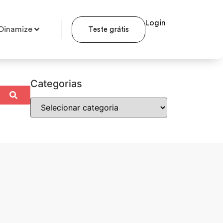
Login
Dinamize
Teste grátis
Categorias