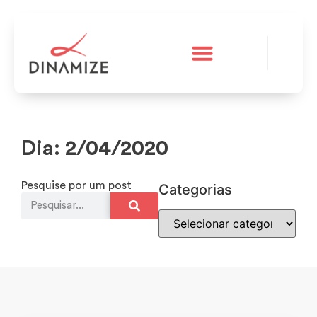
A Dinamize
Teste grátis
Dia: 2/04/2020
Pesquise por um post
Categorias