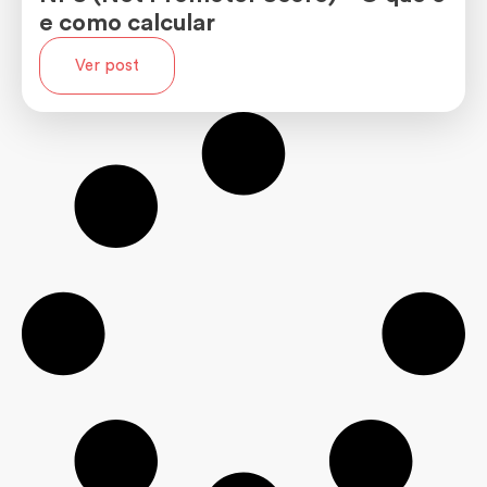
e como calcular
Ver post