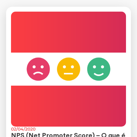
02/04/2020
NPS (Net Promoter Score) – O que é