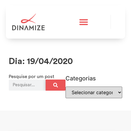
A Dinamize
Teste grátis
Dia: 19/04/2020
Pesquise por um post
Categorias