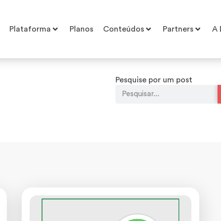
Plataforma
Planos
Conteúdos
Partners
A 
Pesquise por um post