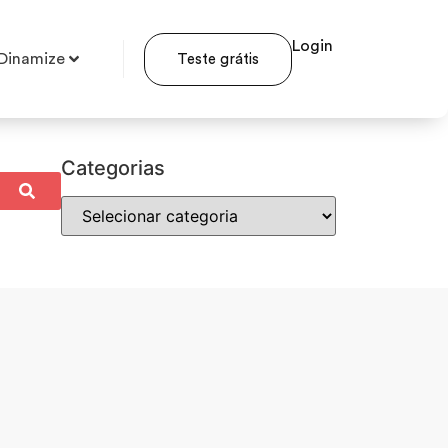
Login
Dinamize
Teste grátis
Categorias