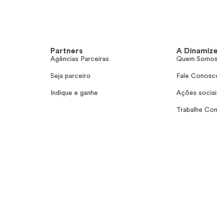
Partners
A Dinamiz
Agências Parceiras
Quem Somo
Seja parceiro
Fale Conosc
Indique e ganhe
Ações sociai
Trabalhe Co