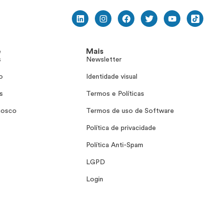
e
Mais
s
Newsletter
o
Identidade visual
s
Termos e Políticas
nosco
Termos de uso de Software
Política de privacidade
Política Anti-Spam
LGPD
Login