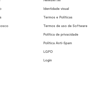
s
Newsletter
o
Identidade visual
s
Termos e Políticas
nosco
Termos de uso de Software
Política de privacidade
Política Anti-Spam
LGPD
Login