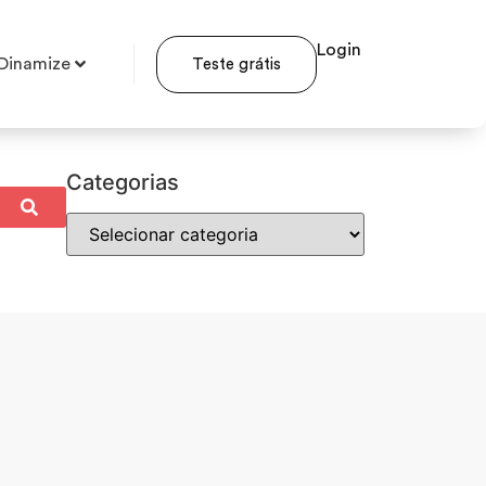
Login
Dinamize
Teste grátis
Categorias