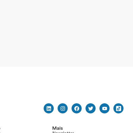
e
Mais