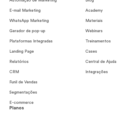
Automação de Marketing
Blog
E-mail Marketing
Academy
WhatsApp Marketing
Materiais
Gerador de pop-up
Webinars
Plataformas Integradas
Treinamentos
Landing Page
Cases
Relatórios
Central de Ajuda
CRM
Integrações
Funil de Vendas
Segmentações
E-commerce
Planos