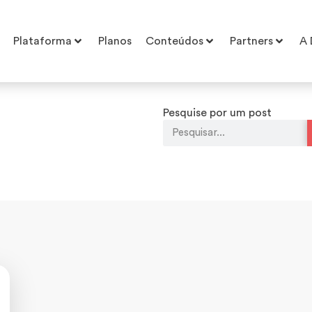
Plataforma
Planos
Conteúdos
Partners
A 
Pesquise por um post