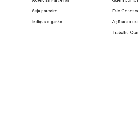
Agências Parceiras
Quem Somo
Seja parceiro
Fale Conosc
Indique e ganhe
Ações sociai
Trabalhe Co