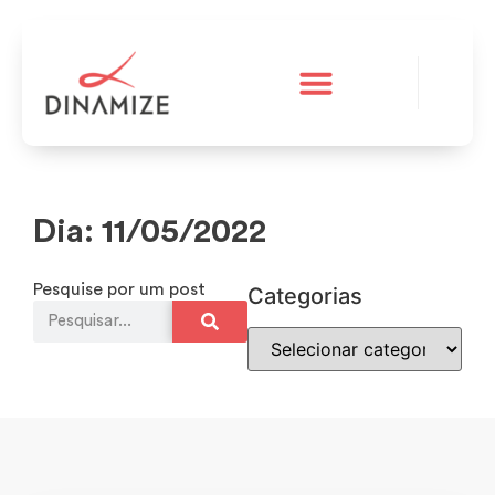
A Dinamize
Teste grátis
Dia: 11/05/2022
Pesquise por um post
Categorias