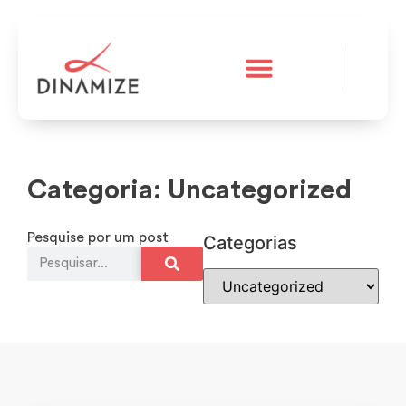
A Dinamize
Teste grátis
Categoria: Uncategorized
Pesquise por um post
Categorias