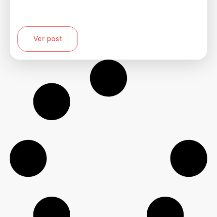
Ver post