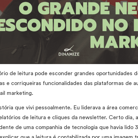
ório de leitura pode esconder grandes oportunidades de
as e corriqueiras funcionalidades das plataformas de 
il marketing.
tória que vivi pessoalmente. Eu liderava a área comerci
elatórios de leitura e cliques da newsletter. Certo dia
dente de uma companhia de tecnologia que havia lido 
explicar que a leitura é contabilizada por uma imagem 