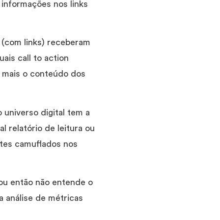
informações nos links
 (com links) receberam
is call to action
a mais o conteúdo dos
universo digital tem a
 relatório de leitura ou
ntes camuflados nos
 ou então não entende o
a análise de métricas