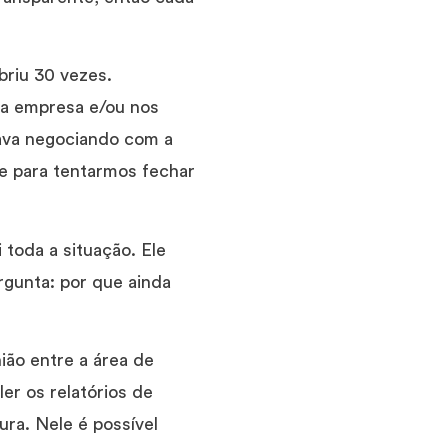
briu 30 vezes.
na empresa e/ou nos
tava negociando com a
 para tentarmos fechar
 toda a situação. Ele
gunta: por que ainda
ião entre a área de
er os relatórios de
ura. Nele é possível