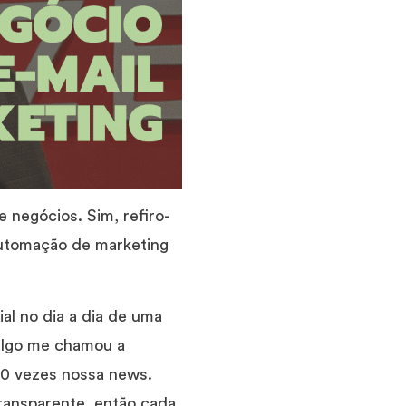
 negócios. Sim, refiro-
automação de marketing
al no dia a dia de uma
, algo me chamou a
30 vezes nossa news.
transparente, então cada