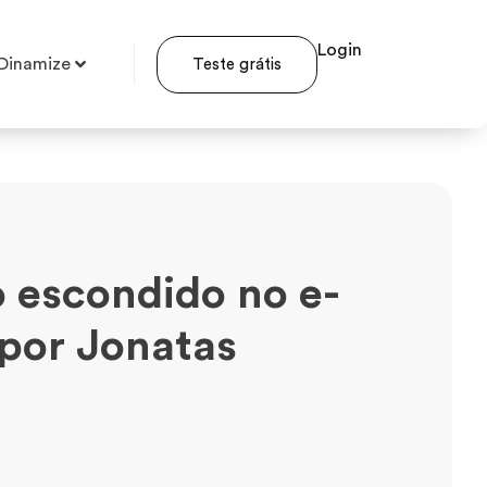
Login
Dinamize
Teste grátis
 escondido no e-
 por Jonatas