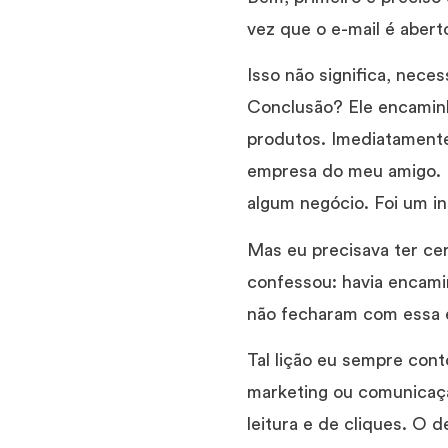
vez que o e-mail é aberto
Isso não significa, nece
Conclusão? Ele encaminh
produtos. Imediatamente
empresa do meu amigo. 
algum negócio. Foi um in
Mas eu precisava ter cer
confessou: havia encami
não fecharam com essa
Tal lição eu sempre cont
marketing ou comunicação
leitura e de cliques. O 