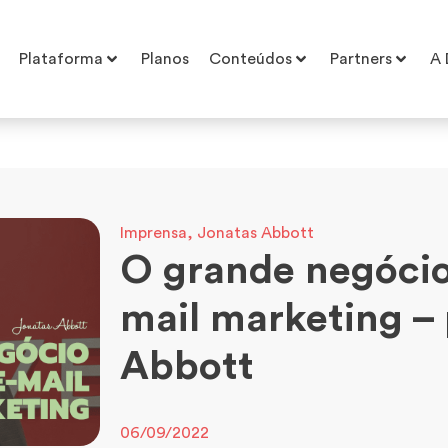
Plataforma
Planos
Conteúdos
Partners
A 
Imprensa
,
Jonatas Abbott
O grande negócio
mail marketing –
Abbott
06/09/2022