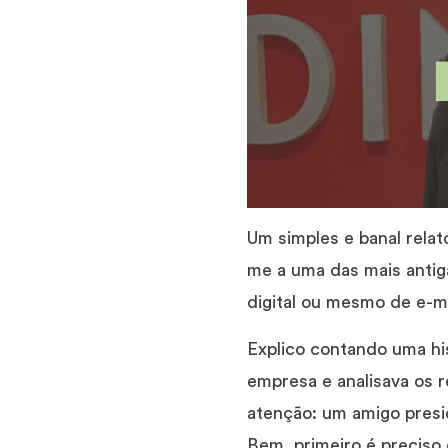
Um simples e banal relat
me a uma das mais antig
digital ou mesmo de e-ma
Explico contando uma his
empresa e analisava os r
atenção: um amigo presi
Bem, primeiro é preciso 