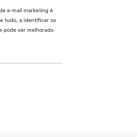
 de e-mail marketing é
 tudo, a identificar os
ue pode ser melhorado