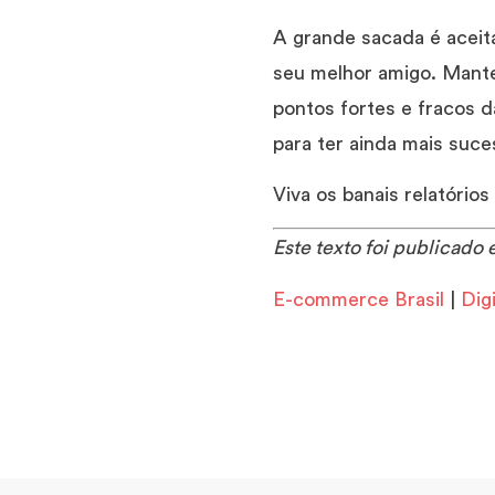
A grande sacada é aceita
seu melhor amigo. Manter
pontos fortes e fracos 
para ter ainda mais suce
Viva os banais relatório
Este texto foi publicado 
E-commerce Brasil
|
Dig