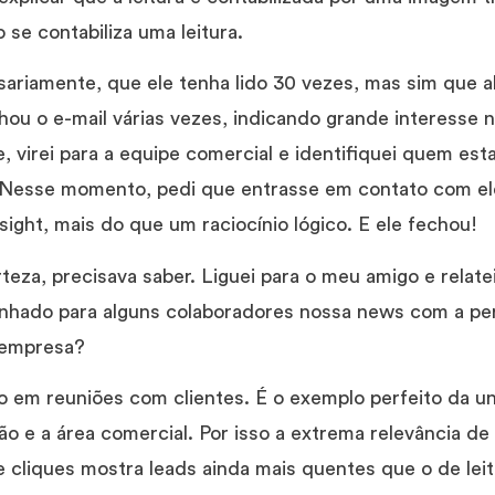
 se contabiliza uma leitura.
ssariamente, que ele tenha lido 30 vezes, mas sim que a
ou o e-mail várias vezes, indicando grande interesse 
, virei para a equipe comercial e identifiquei quem es
Nesse momento, pedi que entrasse em contato com ele
sight, mais do que um raciocínio lógico. E ele fechou!
teza, precisava saber. Liguei para o meu amigo e relatei
nhado para alguns colaboradores nossa news com a per
 empresa?
o em reuniões com clientes. É o exemplo perfeito da un
 e a área comercial. Por isso a extrema relevância de l
de cliques mostra leads ainda mais quentes que o de leit