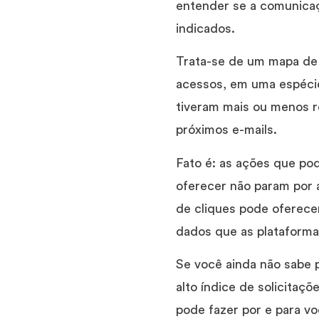
entender se a comunicaç
indicados.
Trata-se de um mapa de 
acessos, em uma espécie
tiveram mais ou menos r
próximos e-mails.
Fato é: as ações que pod
oferecer não param por a
de cliques pode oferecer
dados que as plataforma
Se você ainda não sabe 
alto índice de solicitaç
pode fazer por e para vo