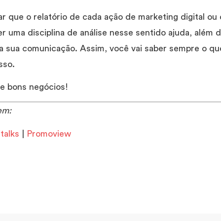
r que o relatório de cada ação de marketing digital ou
 uma disciplina de análise nesse sentido ajuda, além de
da sua comunicação. Assim, você vai saber sempre o q
sso.
s e bons negócios!
em:
italks
|
Promoview