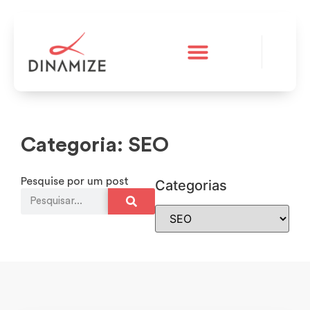
A Dinamize
Teste grátis
Categoria: SEO
Pesquise por um post
Categorias