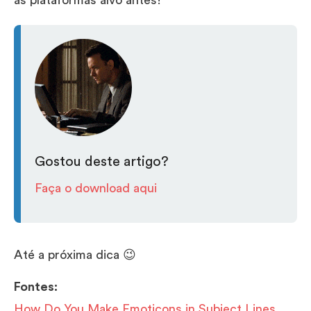
as plataformas alvo antes!
Gostou deste artigo?
Faça o download aqui
Até a próxima dica 😉
Fontes:
How Do You Make Emoticons in Subject Lines