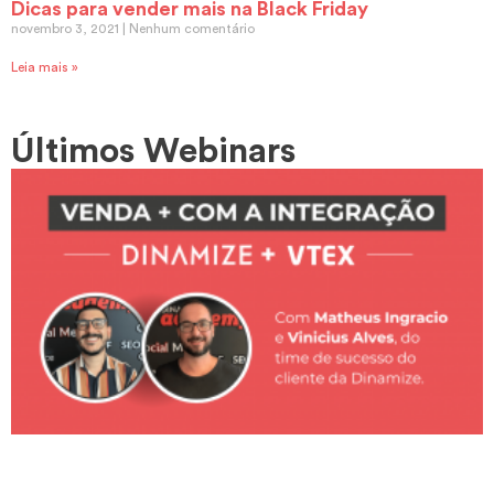
Dicas para vender mais na Black Friday
novembro 3, 2021
Nenhum comentário
Leia mais »
Últimos Webinars