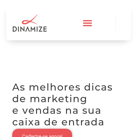
A Dinamize
Teste grátis
As melhores dicas
de marketing
e vendas na sua
caixa de entrada
Cadastre-se agora!