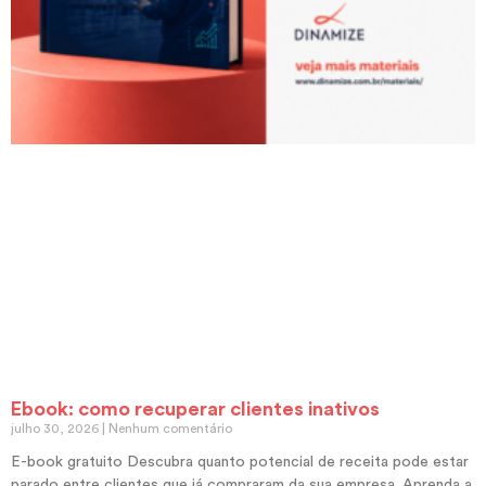
Ebook: como recuperar clientes inativos
julho 30, 2026
Nenhum comentário
E-book gratuito Descubra quanto potencial de receita pode estar
parado entre clientes que já compraram da sua empresa. Aprenda a