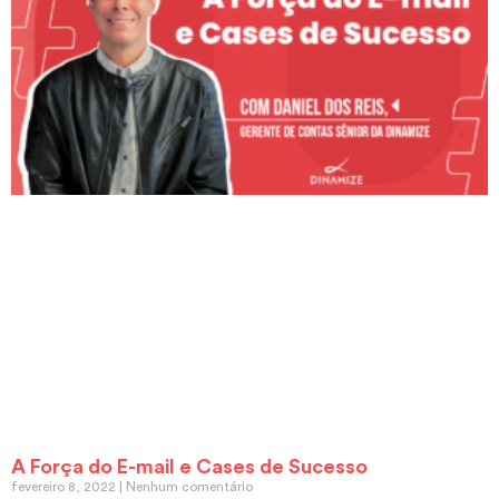
A Força do E-mail e Cases de Sucesso
fevereiro 8, 2022
Nenhum comentário