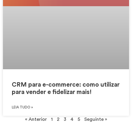
CRM para e-commerce: como utilizar
para vender e fidelizar mais!
LEIA TUDO »
« Anterior
1
2
3
4
5
Seguinte »