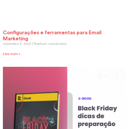
Configurações e ferramentas para Email
Marketing
novembro 3, 2021
Nenhum comentário
Leia mais »