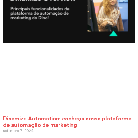
Dinamize Automation: conheça nossa plataforma
de automação de marketing
setembro 7, 2024