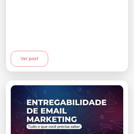
Ver post