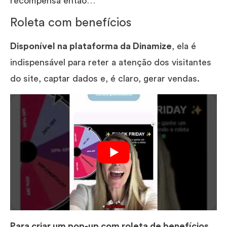
recompensa então…
Roleta com benefícios
Disponível na plataforma da Dinamize
, ela é
indispensável para reter a atenção dos visitantes
do site, captar dados e, é claro, gerar vendas.
Para criar um pop-up com roleta de benefícios,