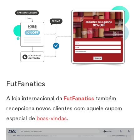
FutFanatics
A loja internacional da
FutFanatics
também
recepciona novos clientes com aquele cupom
especial de
boas-vindas
.