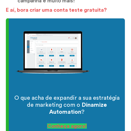
campanha e muito mais!
E aí, bora criar uma conta teste gratuita?
O que acha de expandir a sua estratégia
de marketing com o
Dinamize
Automation
?
Conheça agora!