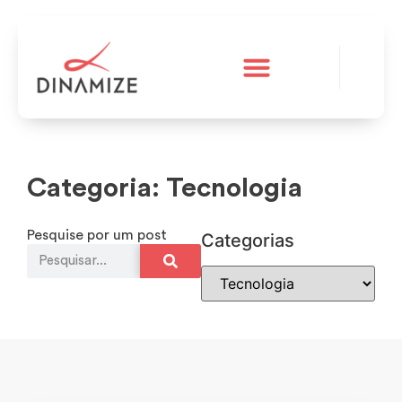
A Dinamize
Teste grátis
Categoria: Tecnologia
Pesquise por um post
Categorias