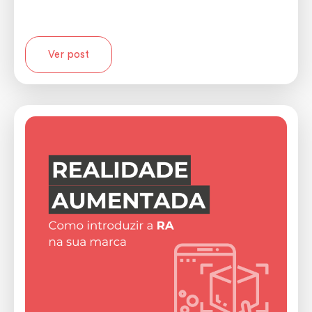
Ver post