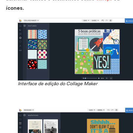
ícones
.
Interface de edição do Collage Maker