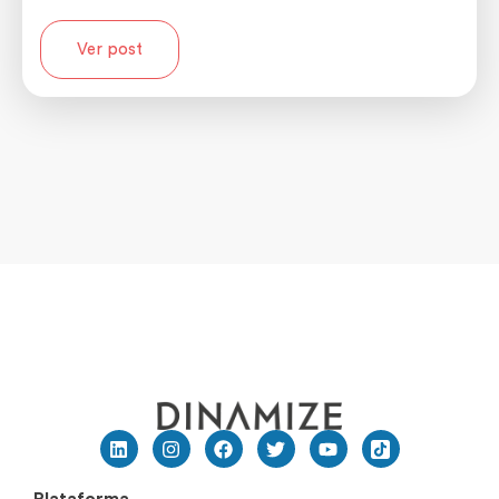
Ver post