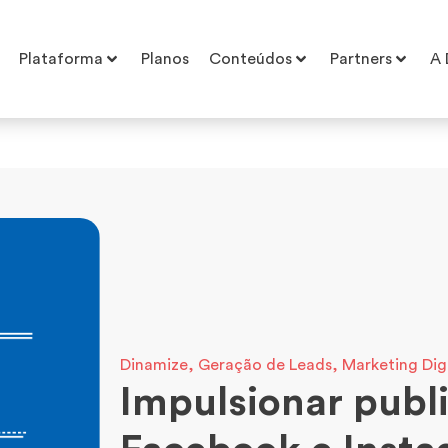
Plataforma
Planos
Conteúdos
Partners
A 
Dinamize
,
Geração de Leads
,
Marketing Dig
Impulsionar publ