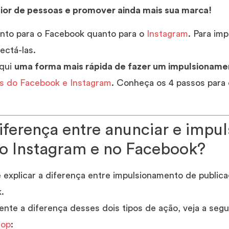
or de pessoas e promover ainda mais sua marca!
tanto para o Facebook quanto para o
Instagram
. Para im
ectá-las.
aqui
uma forma mais rápida de fazer um impulsioname
s do Facebook e Instagram
. Conheça os 4 passos para
iferença entre anunciar e impul
o Instagram e no Facebook?
 explicar a diferença entre impulsionamento de public
.
nte a diferença desses dois tipos de ação, veja a segu
op
: