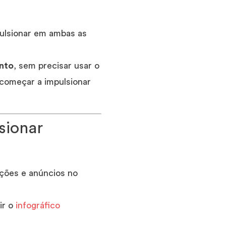
pulsionar em ambas as
nto
, sem precisar usar o
 começar a impulsionar
sionar
ações e anúncios no
ir o
infográfico