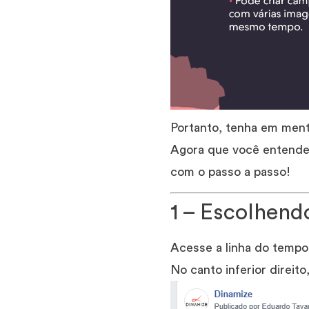
Portanto, tenha em mente
Agora que você entende 
com o passo a passo!
1 – Escolhend
Acesse a linha do tempo 
No canto inferior direit