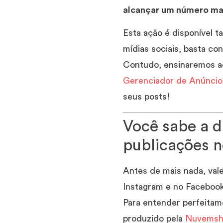
alcançar um número mai
Esta ação é disponível 
mídias sociais, basta con
Contudo, ensinaremos 
Gerenciador de Anúncio
seus posts!
Você sabe a d
publicações n
Antes de mais nada, vale
Instagram e no Facebook
Para entender perfeitame
produzido pela
Nuvemsh