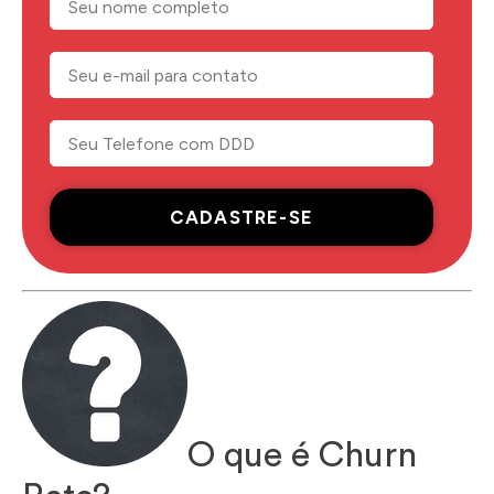
CADASTRE-SE
O que é Churn