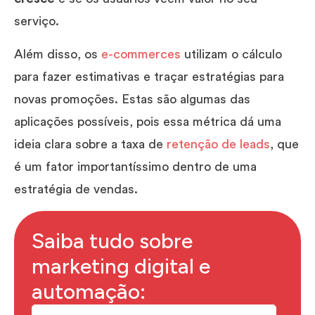
serviço.
Além disso, os
e-commerces
utilizam o cálculo
para fazer estimativas e traçar estratégias para
novas promoções. Estas são algumas das
aplicações possíveis, pois essa métrica dá uma
ideia clara sobre a taxa de
retenção de leads
, que
é um fator importantíssimo dentro de uma
estratégia de vendas.
Saiba tudo sobre
marketing digital e
automação: