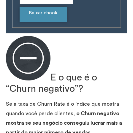
Baixar ebook
E o que é o
“Churn negativo”?
Se a taxa de Churn Rate é o índice que mostra
quando você perde clientes,
o Churn negativo
mostra se seu negócio conseguiu lucrar mais a
partir do maior número de vendas
.