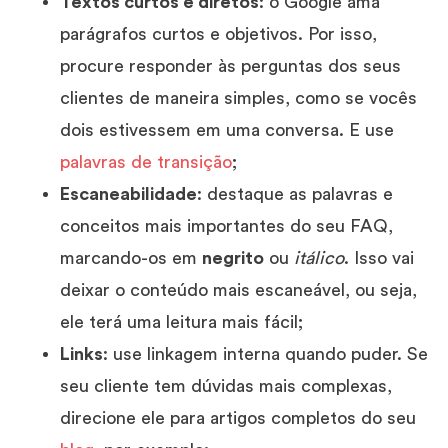
Textos curtos e diretos
: o Google ama
parágrafos curtos e objetivos. Por isso,
procure responder às perguntas dos seus
clientes de maneira simples, como se vocês
dois estivessem em uma conversa. E use
palavras de transição
;
Escaneabilidade
: destaque as palavras e
conceitos mais importantes do seu FAQ,
marcando-os em
negrito
ou
itálico
. Isso vai
deixar o conteúdo mais escaneável, ou seja,
ele terá uma leitura mais fácil;
Links
: use linkagem interna quando puder. Se
seu cliente tem dúvidas mais complexas,
direcione ele para artigos completos do seu