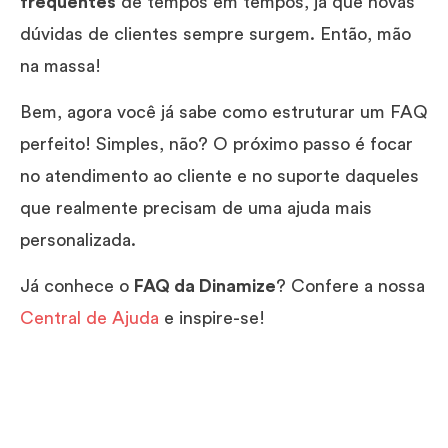
frequentes
de tempos em tempos, já que novas
dúvidas de clientes sempre surgem. Então, mão
na massa!
Bem, agora você já sabe como estruturar um FAQ
perfeito! Simples, não? O próximo passo é focar
no atendimento ao cliente e no suporte daqueles
que realmente precisam de uma ajuda mais
personalizada.
Já conhece o
FAQ da Dinamize
? Confere a nossa
Central de Ajuda
e inspire-se!