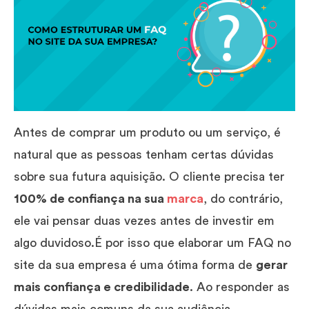
Antes de comprar um produto ou um serviço, é
natural que as pessoas tenham certas dúvidas
sobre sua futura aquisição. O cliente precisa ter
100% de confiança na sua
marca
, do contrário,
ele vai pensar duas vezes antes de investir em
algo duvidoso.É por isso que elaborar um FAQ no
site da sua empresa é uma ótima forma de
gerar
mais confiança e credibilidade
. Ao responder as
dúvidas mais comuns da sua audiência