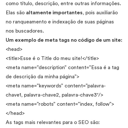
como título, descrição, entre outras informações.
Elas são
altamente importantes
, pois auxiliarão
no ranqueamento e indexação de suas páginas
nos buscadores.
Um exemplo de meta tags no código de um site:
<head>
<title>Esse é o Title do meu site!</title>
<meta name=”description” content=”Essa é a tag
de descrição da minha página”>
<meta name=”keywords” content=”palavra-
chave1, palavra-chave2, palavra-chave3″/>
<meta name=”robots” content=”index, follow”>
</head>
As tags mais relevantes para o SEO são: