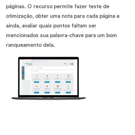
páginas. O recurso permite fazer teste de
otimização, obter uma nota para cada página e
ainda, avaliar quais pontos faltam ser
mencionados sua palavra-chave para um bom
ranqueamento dela.
O que acha de expandir a sua estratégia de