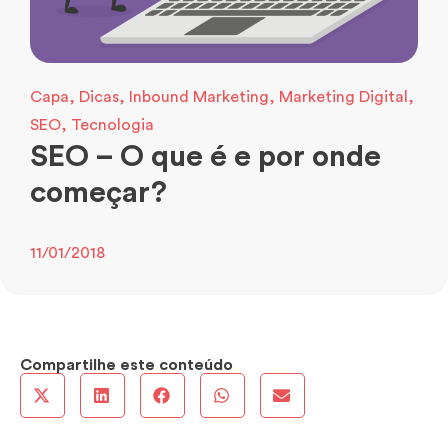
Capa
,
Dicas
,
Inbound Marketing
,
Marketing Digital
,
SEO
,
Tecnologia
SEO – O que é e por onde
começar?
11/01/2018
Compartilhe este conteúdo