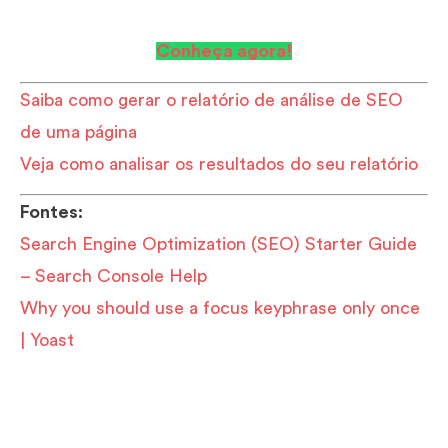
marketing com o
Dinamize Automation
?
Conheça agora!
Saiba como gerar o relatório de análise de SEO
de uma página
Veja como analisar os resultados do seu relatório
Fontes:
Search Engine Optimization (SEO) Starter Guide
– Search Console Help
Why you should use a focus keyphrase only once
| Yoast