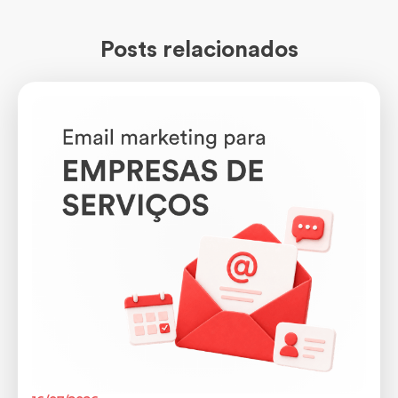
Posts relacionados