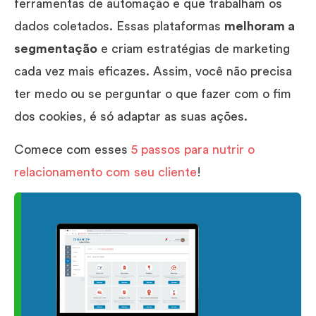
ferramentas de automação e que trabalham os
dados coletados. Essas plataformas
melhoram a
segmentação
e criam estratégias de marketing
cada vez mais eficazes. Assim, você não precisa
ter medo ou se perguntar o que fazer com o fim
dos cookies, é só adaptar as suas ações.
Comece com esses
5 passos para nutrir o
relacionamento com seu cliente
!