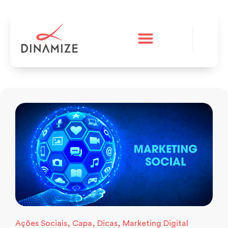
A Dinamize
Teste grátis
Ações Sociais
,
Capa
,
Dicas
,
Marketing Digital