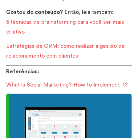
Gostou do conteúdo?
Então, leia também:
5 técnicas de brainstorming para você ser mais
criativo
Estratégias de CRM: como realizar a gestão de
relacionamento com clientes
Referências:
What is Social Marketing? How to Implement it?