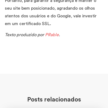
Portanto, para garantir a segurança e manter o
seu site bem posicionado, agradando os olhos
atentos dos usuários e do Google, vale investir
em um certificado SSL.
Texto produzido por
PRable
.
Posts relacionados