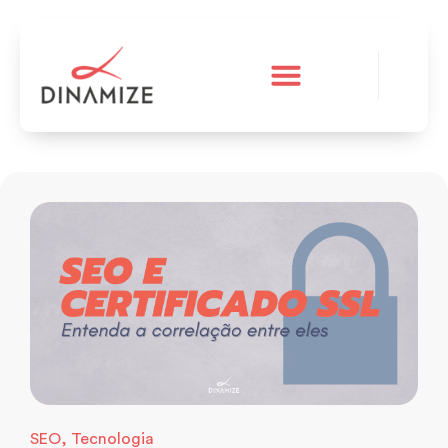
A Dinamize
Teste grátis
SEO
,
Tecnologia