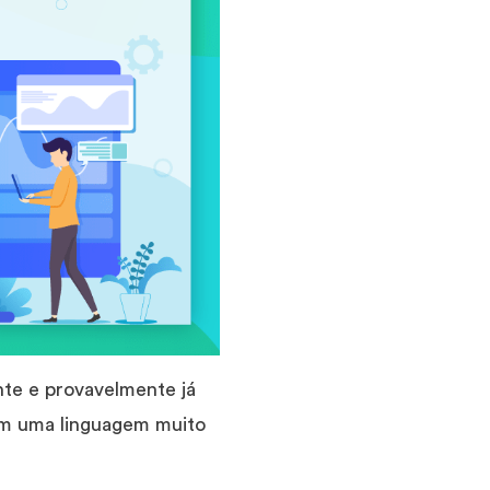
te e provavelmente já
om uma linguagem muito