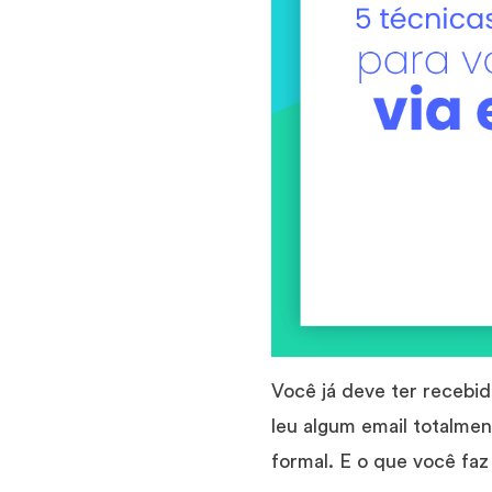
Você já deve ter recebi
leu algum email totalm
formal. E o que você fa