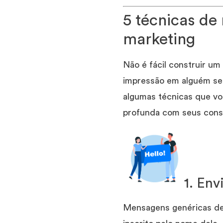
5 técnicas de 
marketing
Não é fácil construir um 
impressão em alguém se
algumas técnicas que vo
profunda com seus consu
1. En
Mensagens genéricas dem