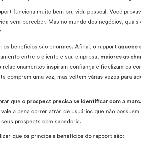
port funciona muito bem pra vida pessoal. Você prova
vida sem perceber. Mas no mundo dos negócios, quais o
?
 os benefícios são enormes. Afinal, o rapport
aquece 
namento entre o cliente e sua empresa,
maiores as cha
s relacionamentos inspiram confiança e fidelizam os c
e comprem uma vez, mas voltem várias vezes para adq
mbrar que
o prospect precisa se identificar com a marc
ão vale a pena correr atrás de usuários que não possu
 seus prospects com sabedoria.
zer que os principais benefícios do rapport são: