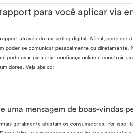
rapport para você aplicar via e
rapport através do marketing digital. Afinal, pode ser d
m poder se comunicar pessoalmente ou diretamente. N
cê pode usar para criar confiança online e construir u
midores. Veja abaixo!
vie uma mensagem de boas-vindas pe
ais geralmente afastam os consumidores. Por isso, te