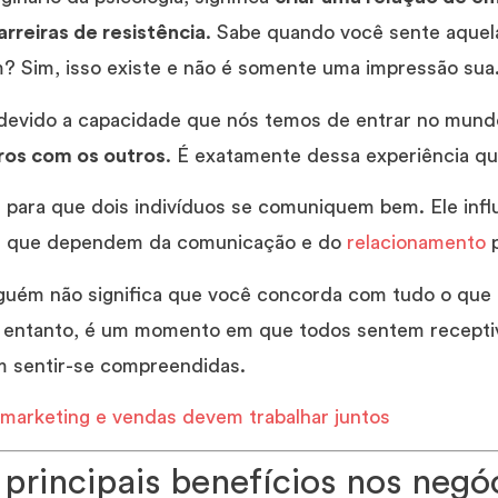
rreiras de resistência
. Sabe quando você sente aquel
m? Sim, isso existe e não é somente uma impressão sua
devido a capacidade que nós temos de entrar no mun
iros com os outros
. É exatamente dessa experiência qu
 para que dois indivíduos se comuniquem bem. Ele infl
s que dependem da comunicação e do
relacionamento
p
guém não significa que você concorda com tudo o que 
No entanto, é um momento em que todos sentem recepti
 sentir-se compreendidas.
 marketing e vendas devem trabalhar juntos
 principais benefícios nos negó