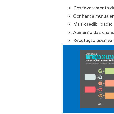
Desenvolvimento de
Confiança mútua en
Mais credibilidade;
Aumento das chan
Reputação positiva