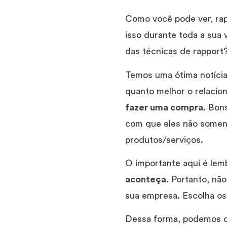
Como você pode ver, rap
isso durante toda a sua 
das técnicas de rapport
Temos uma ótima notícia:
quanto melhor o relacio
fazer uma compra
. Bon
com que eles não soment
produtos/serviços.
O importante aqui é le
aconteça
. Portanto, n
sua empresa. Escolha os
Dessa forma, podemos di