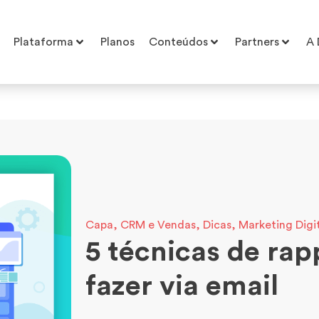
Plataforma
Planos
Conteúdos
Partners
A 
Capa
,
CRM e Vendas
,
Dicas
,
Marketing Digi
5 técnicas de rap
fazer via email