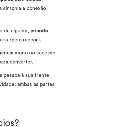
a sintonia e conexão
.
do de alguém,
criando
e surge o rapport.
uencia muito no sucesso
ara converter.
a pessoa à sua frente
vidade: ambas as partes
cios?