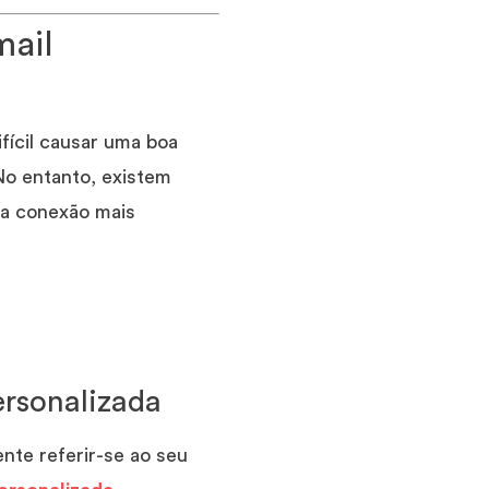
mail
ifícil causar uma boa
o entanto, existem
ma conexão mais
rsonalizada
nte referir-se ao seu