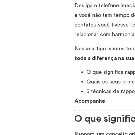
Desliga o telefone imed
e você não tem tempo de
contatou você tivesse f
relacionar com harmonia
Nesse artigo, vamos te 
toda a diferença na sua
O que significa rap
Quais os seus princ
5 técnicas de rappo
Acompanhe
!
O que signifi
Rapport, um conceito orig