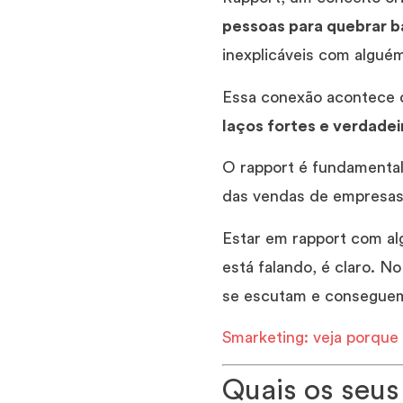
pessoas para quebrar ba
inexplicáveis com algué
Essa conexão acontece 
laços fortes e verdade
O rapport é fundamental
das vendas de empresa
Estar em rapport com al
está falando, é claro. 
se escutam e conseguem
Smarketing: veja porque
Quais os seus