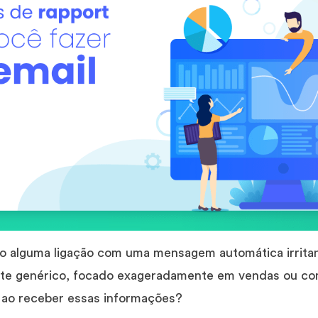
do alguma ligação com uma mensagem automática irritan
ente genérico, focado exageradamente em vendas ou c
z ao receber essas informações?