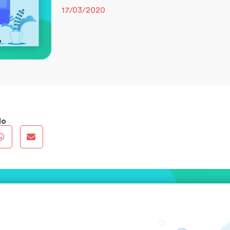
17/03/2020
do