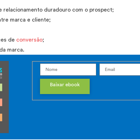
 relacionamento duradouro com o prospect;
tre marca e cliente;
ces de
conversão
;
 da marca.
Baixar ebook