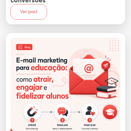
conversões
Ver post