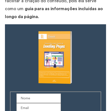
facilitar a criação do conteúdo, pois ela serve
como um
guia para as informações incluídas ao
longo da página
.