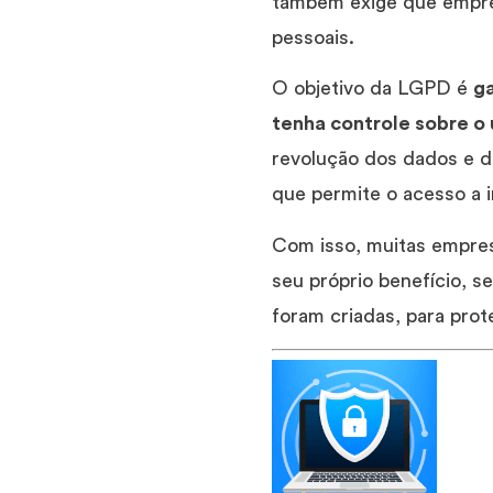
também exige que empres
pessoais.
O objetivo da LGPD é
ga
tenha controle sobre 
revolução dos dados e da
que permite o acesso a 
Com isso, muitas empre
seu próprio benefício, s
foram criadas, para prot