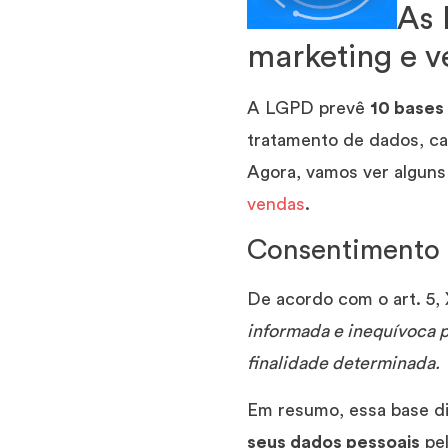
As 
marketing e 
A LGPD prevê
10 bases 
tratamento de dados, ca
Agora, vamos ver algun
vendas
.
Consentimento
De acordo com o art. 5, 
informada e inequívoca p
finalidade determinada.
Em resumo, essa base di
seus dados pessoais
pel