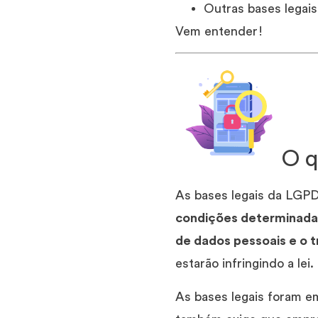
Outras bases legai
Vem entender!
O q
As bases legais da LGPD
condições determinadas 
de dados pessoais e o 
estarão infringindo a lei.
As bases legais foram 