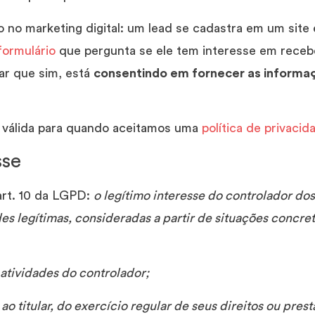
o no marketing digital: um lead se cadastra em um site
formulário
que pergunta se ele tem interesse em rece
ar que sim, está
consentindo em fornecer as informa
 válida para quando aceitamos uma
política de privacid
sse
 art. 10 da LGPD:
o legítimo interesse do controlador do
des legítimas, consideradas a partir de situações concre
atividades do controlador;
 ao titular, do exercício regular de seus direitos ou pres