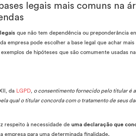
bases legais mais comuns na á
vendas
legais
que não tem dependência ou preponderância ent
da empresa pode escolher a base legal que achar mais 
s exemplos de hipóteses que são comumente usadas na
XII, da
LGPD
,
o consentimento fornecido pelo titular é a
ela qual o titular concorda com o tratamento de seus d
z respeito à necessidade de
uma declaração que con
a empresa para uma determinada finalidade.