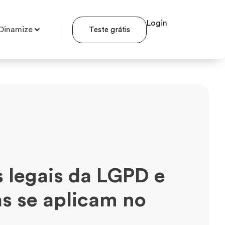
Login
Dinamize
Teste grátis
 legais da LGPD e
s se aplicam no