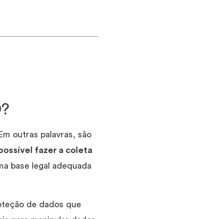
D?
m outras palavras, são
ossível fazer a coleta
ma base legal adequada
oteção de dados que