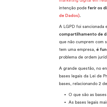
marketing digital em rela
intenção pode
ferir os 
de Dados)
.
A LGPD foi sancionada e
compartilhamento de d
que não cumprem com seu
tem uma empresa,
é fu
problema de ordem juríd
A grande questão, no en
bases legais da Lei de P
bases, relacionando 2 de
O que são as bases
As bases legais ma