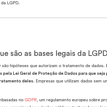
s da LGPD.
ue são as bases legais da LGP
 são hipóteses que autorizam o tratamento de dados. E
pela Lei Geral de Proteção de Dados para que seja p
tratamento deles
. Empresas que utilizam dados sem u
embasadas no
GDPR
, um regulamento europeu sobre pr