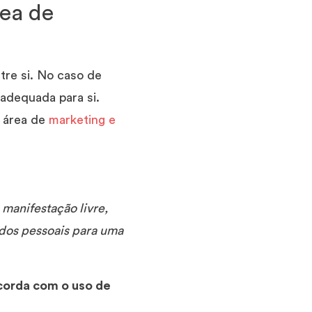
rea de
re si. No caso de
adequada para si.
 área de
marketing e
 manifestação livre,
ados pessoais para uma
corda com o uso de