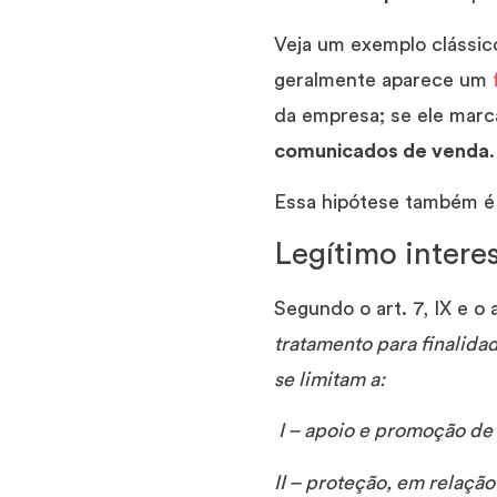
Veja um exemplo clássic
geralmente aparece um
da empresa; se ele marc
comunicados de venda
.
Essa hipótese também é
Legítimo intere
Segundo o art. 7, IX e o
tratamento para finalida
se limitam a:
I – apoio e promoção de 
II – proteção, em relação