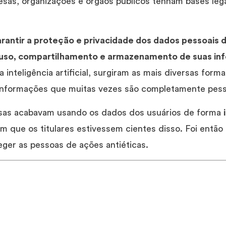
as, organizações e órgãos públicos tenham bases lega
rantir a proteção e privacidade dos dados pessoais 
o uso, compartilhamento e armazenamento de suas i
 inteligência artificial, surgiram as mais diversas form
informações que muitas vezes são completamente pesso
sas acabavam usando os dados dos usuários de forma
em que os titulares estivessem cientes disso. Foi ent
eger as pessoas de ações antiéticas.