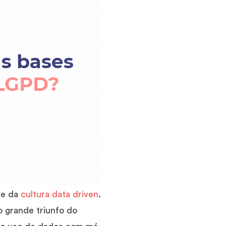
e da
cultura data driven
.
o grande triunfo do