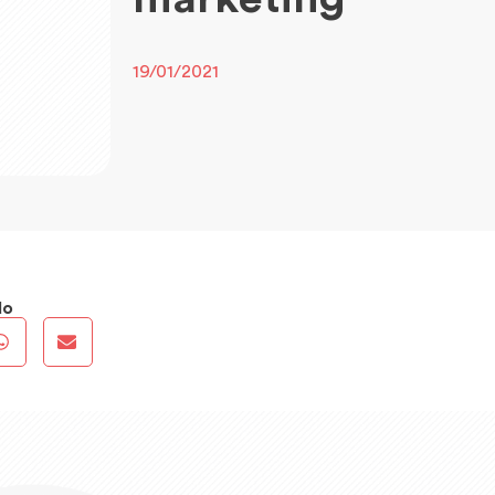
19/01/2021
do