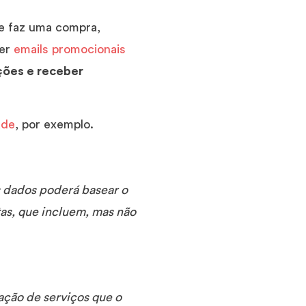
 e faz uma compra,
ber
emails promocionais
ções e receber
ade
, por exemplo.
s dados poderá basear o
tas, que incluem, mas não
tação de serviços que o