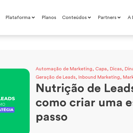
Plataforma
Planos
Conteúdos
Partners
A 
Automação de Marketing
,
Capa
,
Dicas
,
Din
Geração de Leads
,
Inbound Marketing
,
Mark
Nutrição de Leads
como criar uma e
passo