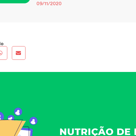
09/11/2020
do