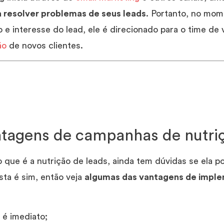
 resolver problemas de seus leads
. Portanto, no mo
o e interesse do lead, ele é direcionado para o time d
ão
de novos clientes.
tagens de campanhas de nutriç
 que é a nutrição de leads, ainda tem dúvidas se ela p
sta é sim, então veja
algumas das vantagens de imple
 é imediato;