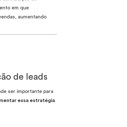
mento em que
e vendas, aumentando
ão de leads
ode ser importante para
mentar essa estratégia