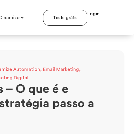
Login
Dinamize
Teste grátis
amize Automation
,
Email Marketing
,
eting Digital
 – O que é e
stratégia passo a