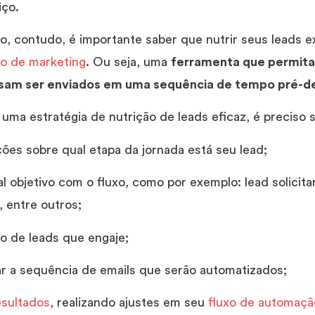
iço.
o, contudo, é importante saber que nutrir seus leads e
o de marketing
. Ou seja, uma
ferramenta que permita 
ssam ser enviados em uma sequência de tempo pré-de
 uma estratégia de nutrição de leads eficaz, é preciso 
ções sobre qual etapa da jornada está seu lead;
l objetivo com o fluxo, como por exemplo: lead solicita
 entre outros;
ão de leads que engaje;
ar a sequência de emails que serão automatizados;
esultados
, realizando ajustes em seu
fluxo de automaçã