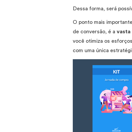
Dessa forma, será possí
O ponto mais importante
de conversão, é a
vasta
você otimiza os esforço
com uma única estratég