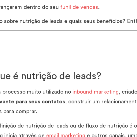
avançarem dentro do seu
funil de vendas
.
do sobre nutrição de leads e quais seus benefícios? En
ue é nutrição de leads?
m processo muito utilizado no
inbound marketing
, criad
evante para seus contatos
, construir um relacionament
 para comprar.
finição de nutrição de leads ou de fluxo de nutrição é 
g inicia através de
email marketing
e outros canais, uma