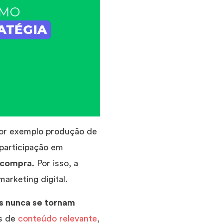
por exemplo produção de
 participação em
 compra
. Por isso, a
arketing digital.
s nunca se tornam
és de
conteúdo relevante
,