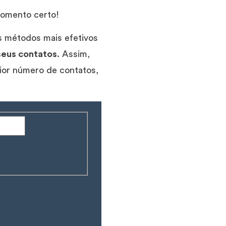
momento certo!
 métodos mais efetivos
seus contatos
. Assim,
ior número de contatos,