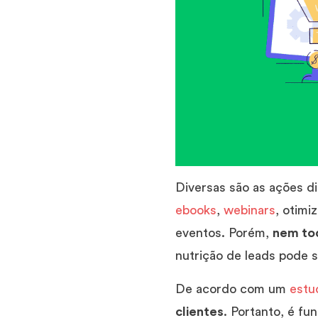
Diversas são as ações d
ebooks
,
webinars
, otimi
eventos. Porém,
nem tod
nutrição de leads pode s
De acordo com um
estu
clientes
. Portanto, é f