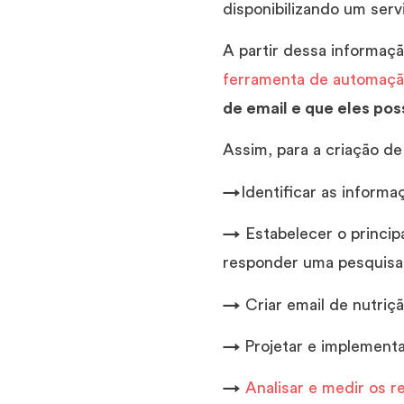
disponibilizando um serv
A partir dessa informaçã
ferramenta de automaçã
de email e que eles po
Assim, para a criação de
→
Identificar as informa
→
Estabelecer o principa
responder uma pesquisa,
→
Criar email de nutriç
→
Projetar e implement
→
Analisar e medir os r