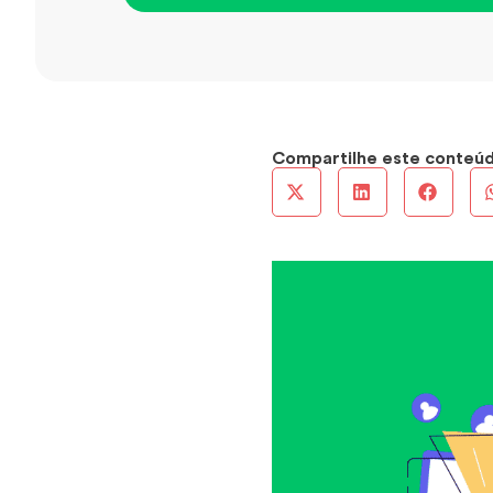
Compartilhe este conteú