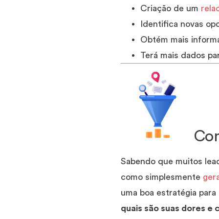
Criação de um
rela
Identifica novas op
Obtém mais informa
Terá mais dados pa
Com
Sabendo que muitos lead
como simplesmente
ger
uma boa estratégia para
quais são suas dores e