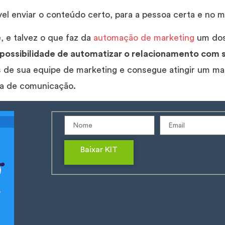
vel enviar o conteúdo certo, para a pessoa certa e no 
, e talvez o que faz da
automação de marketing
um dos
 possibilidade de automatizar o relacionamento com 
s de sua equipe de marketing e consegue atingir um ma
ia de comunicação.
Baixar KIT