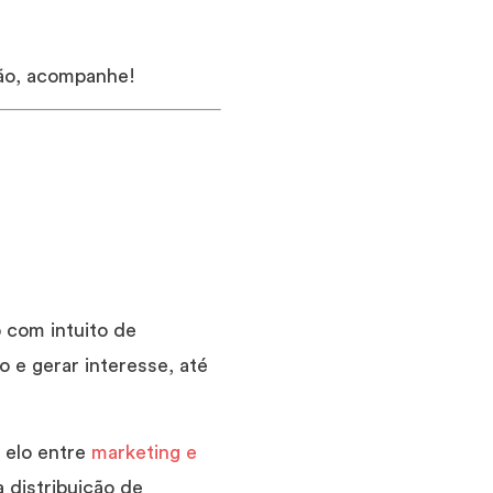
tão, acompanhe!
o com intuito de
o e gerar interesse, até
o elo entre
marketing e
 distribuição de