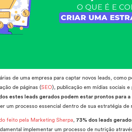
iárias de uma empresa para captar novos leads, como 
zação de páginas (
SEO
), publicação em mídias sociais e
os estes leads gerados podem estar prontos para a
er um processo essencial dentro de sua estratégia de m
do feito pela Marketing Sherpa
,
73% dos leads gerado
undamental implementar um processo de nutrição atrav