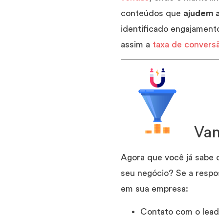
conteúdos que
ajudem a
identificado engajament
assim a
taxa de convers
Van
Agora que você já sabe o
seu negócio? Se a respo
em sua empresa:
Contato com o lead