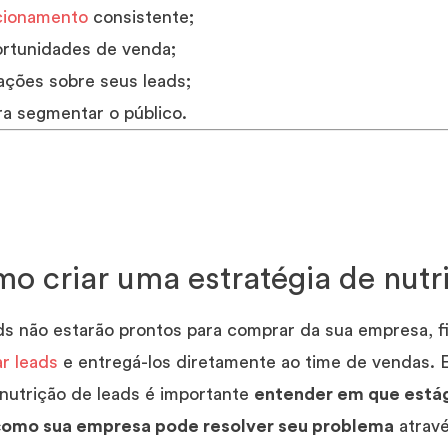
cionamento
consistente;
ortunidades de venda;
ções sobre seus leads;
ra segmentar o público.
o criar uma estratégia de nutr
s não estarão prontos para comprar da sua empresa, f
ar leads
e entregá-los diretamente ao time de vendas. E
 nutrição de leads é importante
entender em que estág
 como sua empresa pode resolver seu problema
atravé