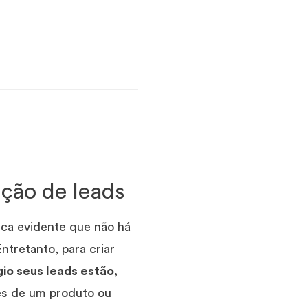
ição de leads
ica evidente que não há
ntretanto, para criar
io seus leads estão,
s de um produto ou