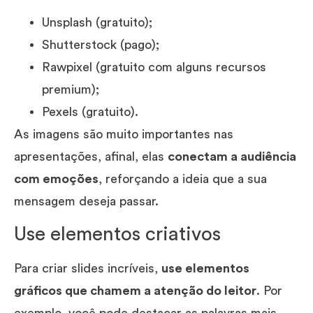
Unsplash (gratuito);
Shutterstock (pago);
Rawpixel (gratuito com alguns recursos
premium);
Pexels (gratuito).
As imagens são muito importantes nas
apresentações, afinal, elas
conectam a audiência
com emoções
, reforçando a ideia que a sua
mensagem deseja passar.
Use elementos criativos
Para criar slides incríveis,
use elementos
gráficos que chamem a atenção do leitor
. Por
exemplo, você pode destacar as palavras mais