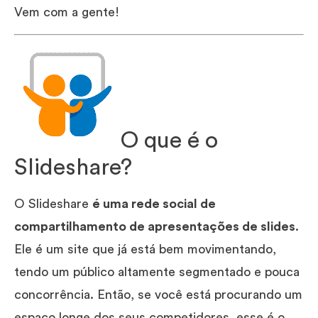
Vem com a gente!
O que é o
Slideshare?
O Slideshare
é uma rede social de
compartilhamento de apresentações de slides
.
Ele é um site que já está bem movimentando,
tendo um público altamente segmentado e pouca
concorrência. Então, se você está procurando um
espaço longe dos seus competidores, esse é o