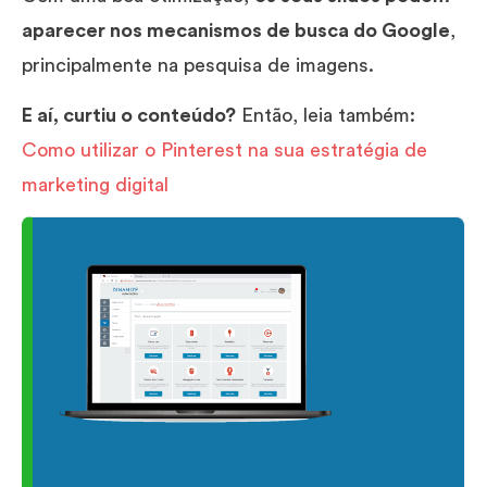
aparecer nos mecanismos de busca do Google
,
principalmente na pesquisa de imagens.
E aí, curtiu o conteúdo?
Então, leia também:
Como utilizar o Pinterest na sua estratégia de
marketing digital